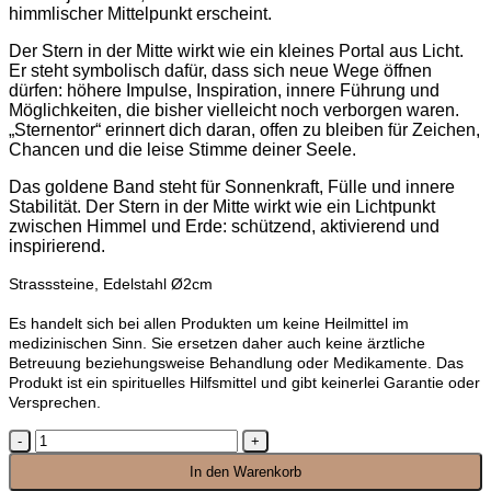
himmlischer Mittelpunkt erscheint.
Der Stern in der Mitte wirkt wie ein kleines Portal aus Licht.
Er steht symbolisch dafür, dass sich neue Wege öffnen
dürfen: höhere Impulse, Inspiration, innere Führung und
Möglichkeiten, die bisher vielleicht noch verborgen waren.
„Sternentor“ erinnert dich daran, offen zu bleiben für Zeichen,
Chancen und die leise Stimme deiner Seele.
Das goldene Band steht für Sonnenkraft, Fülle und innere
Stabilität. Der Stern in der Mitte wirkt wie ein Lichtpunkt
zwischen Himmel und Erde: schützend, aktivierend und
inspirierend.
Strasssteine, Edelstahl Ø2cm
Es handelt sich bei allen Produkten um keine Heilmittel im
medizinischen Sinn. Sie ersetzen daher auch keine ärztliche
Betreuung beziehungsweise Behandlung oder Medikamente. Das
Produkt ist ein spirituelles Hilfsmittel und gibt keinerlei Garantie oder
Versprechen.
Ring
Sternentor
In den Warenkorb
Menge