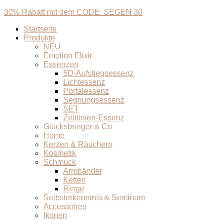
30% Rabatt mit dem CODE: SEGEN 30
Startseite
Produkte
NEU
Emotion Elixir
Essenzen
5D-Aufstiegsessenz
Lichtessenz
Portalessenz
Segnungsessenz
SET
Zeitlinien-Essenz
Glücksbringer & Co
Home
Kerzen & Räuchern
Kosmetik
Schmuck
Armbänder
Ketten
Ringe
Selbsterkenntnis & Seminare
Accessoires
Ikonen