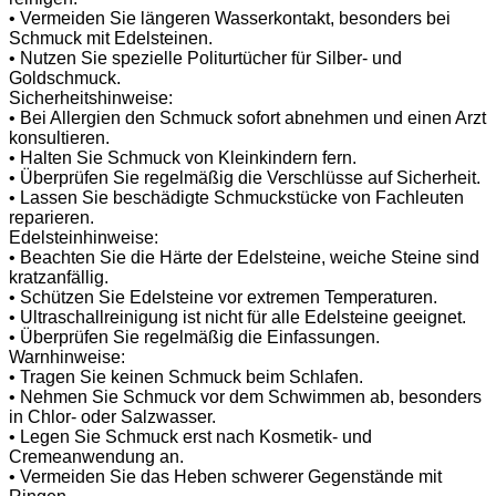
• Vermeiden Sie längeren Wasserkontakt, besonders bei
Schmuck mit Edelsteinen.
• Nutzen Sie spezielle Politurtücher für Silber- und
Goldschmuck.
Sicherheitshinweise:
• Bei Allergien den Schmuck sofort abnehmen und einen Arzt
konsultieren.
• Halten Sie Schmuck von Kleinkindern fern.
• Überprüfen Sie regelmäßig die Verschlüsse auf Sicherheit.
• Lassen Sie beschädigte Schmuckstücke von Fachleuten
reparieren.
Edelsteinhinweise:
• Beachten Sie die Härte der Edelsteine, weiche Steine sind
kratzanfällig.
• Schützen Sie Edelsteine vor extremen Temperaturen.
• Ultraschallreinigung ist nicht für alle Edelsteine geeignet.
• Überprüfen Sie regelmäßig die Einfassungen.
Warnhinweise:
• Tragen Sie keinen Schmuck beim Schlafen.
• Nehmen Sie Schmuck vor dem Schwimmen ab, besonders
in Chlor- oder Salzwasser.
• Legen Sie Schmuck erst nach Kosmetik- und
Cremeanwendung an.
• Vermeiden Sie das Heben schwerer Gegenstände mit