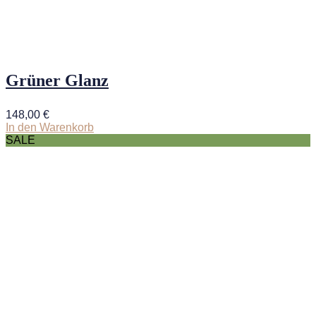
Grüner Glanz
148,00
€
In den Warenkorb
SALE