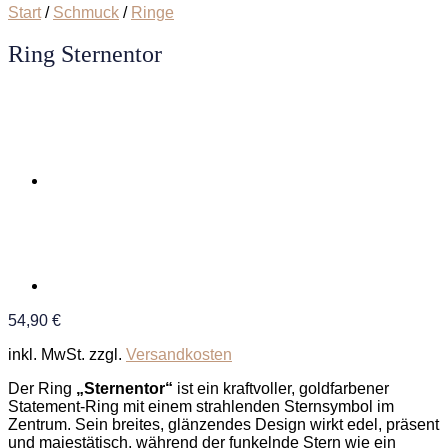
Start
/
Schmuck
/
Ringe
Ring Sternentor
54,90
€
inkl. MwSt.
zzgl.
Versandkosten
Der Ring
„Sternentor“
ist ein kraftvoller, goldfarbener
Statement-Ring mit einem strahlenden Sternsymbol im
Zentrum. Sein breites, glänzendes Design wirkt edel, präsent
und majestätisch, während der funkelnde Stern wie ein