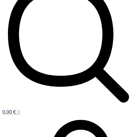
0,00
€
0