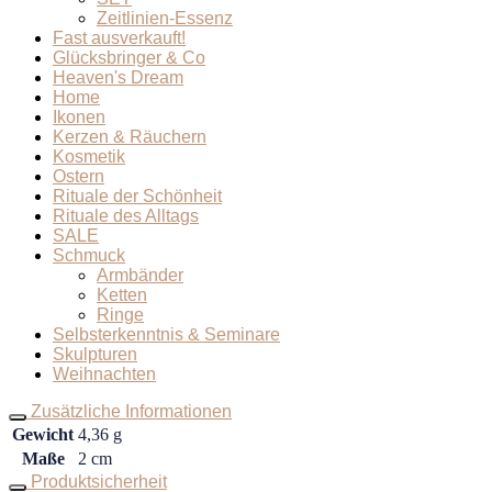
Zeitlinien-Essenz
Fast ausverkauft!
Glücksbringer & Co
Heaven's Dream
Home
Ikonen
Kerzen & Räuchern
Kosmetik
Ostern
Rituale der Schönheit
Rituale des Alltags
SALE
Schmuck
Armbänder
Ketten
Ringe
Selbsterkenntnis & Seminare
Skulpturen
Weihnachten
Zusätzliche Informationen
Gewicht
4,36 g
Maße
2 cm
Produktsicherheit