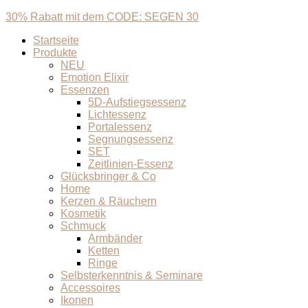
30% Rabatt mit dem CODE: SEGEN 30
Startseite
Produkte
NEU
Emotion Elixir
Essenzen
5D-Aufstiegsessenz
Lichtessenz
Portalessenz
Segnungsessenz
SET
Zeitlinien-Essenz
Glücksbringer & Co
Home
Kerzen & Räuchern
Kosmetik
Schmuck
Armbänder
Ketten
Ringe
Selbsterkenntnis & Seminare
Accessoires
Ikonen