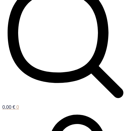
0,00
€
0