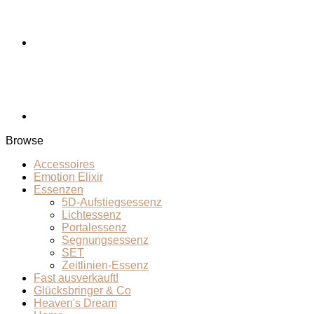
Browse
Accessoires
Emotion Elixir
Essenzen
5D-Aufstiegsessenz
Lichtessenz
Portalessenz
Segnungsessenz
SET
Zeitlinien-Essenz
Fast ausverkauft!
Glücksbringer & Co
Heaven's Dream