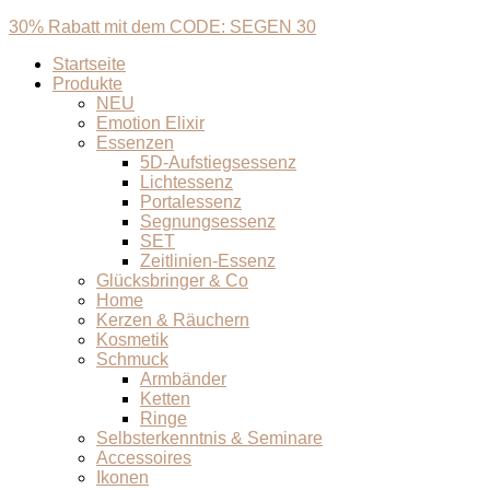
30% Rabatt mit dem CODE: SEGEN 30
Startseite
Produkte
NEU
Emotion Elixir
Essenzen
5D-Aufstiegsessenz
Lichtessenz
Portalessenz
Segnungsessenz
SET
Zeitlinien-Essenz
Glücksbringer & Co
Home
Kerzen & Räuchern
Kosmetik
Schmuck
Armbänder
Ketten
Ringe
Selbsterkenntnis & Seminare
Accessoires
Ikonen