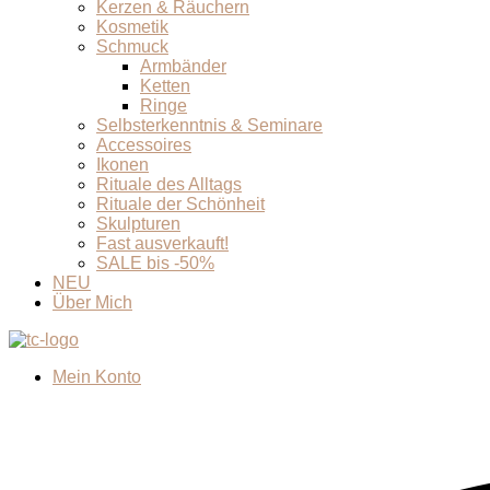
Kerzen & Räuchern
Kosmetik
Schmuck
Armbänder
Ketten
Ringe
Selbsterkenntnis & Seminare
Accessoires
Ikonen
Rituale des Alltags
Rituale der Schönheit
Skulpturen
Fast ausverkauft!
SALE bis -50%
NEU
Über Mich
Mein Konto