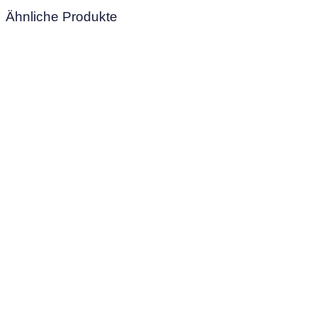
Ähnliche Produkte