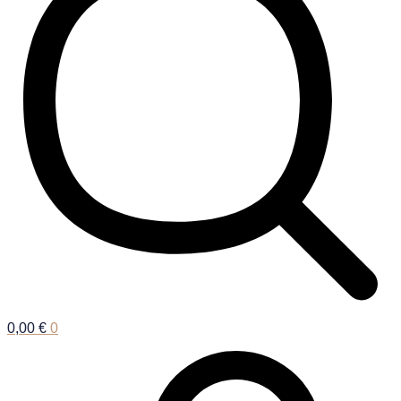
0,00
€
0