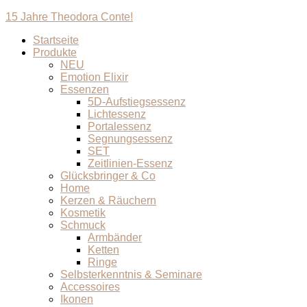
15 Jahre Theodora Conte!
Startseite
Produkte
NEU
Emotion Elixir
Essenzen
5D-Aufstiegsessenz
Lichtessenz
Portalessenz
Segnungsessenz
SET
Zeitlinien-Essenz
Glücksbringer & Co
Home
Kerzen & Räuchern
Kosmetik
Schmuck
Armbänder
Ketten
Ringe
Selbsterkenntnis & Seminare
Accessoires
Ikonen