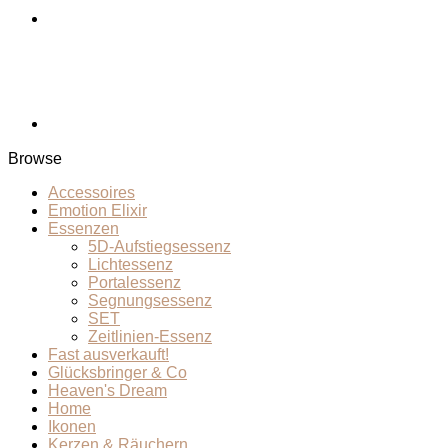
Browse
Accessoires
Emotion Elixir
Essenzen
5D-Aufstiegsessenz
Lichtessenz
Portalessenz
Segnungsessenz
SET
Zeitlinien-Essenz
Fast ausverkauft!
Glücksbringer & Co
Heaven's Dream
Home
Ikonen
Kerzen & Räuchern