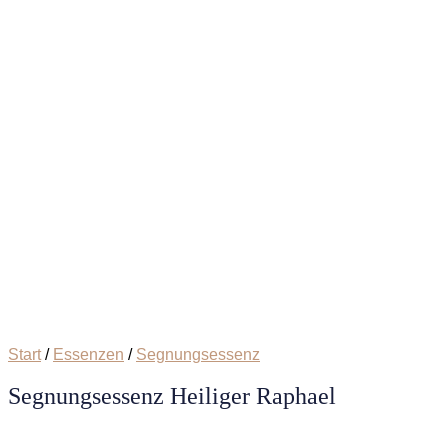
Start
/
Essenzen
/
Segnungsessenz
Segnungsessenz Heiliger Raphael