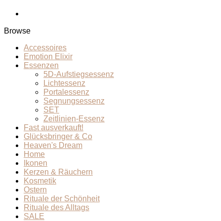
Browse
Accessoires
Emotion Elixir
Essenzen
5D-Aufstiegsessenz
Lichtessenz
Portalessenz
Segnungsessenz
SET
Zeitlinien-Essenz
Fast ausverkauft!
Glücksbringer & Co
Heaven's Dream
Home
Ikonen
Kerzen & Räuchern
Kosmetik
Ostern
Rituale der Schönheit
Rituale des Alltags
SALE