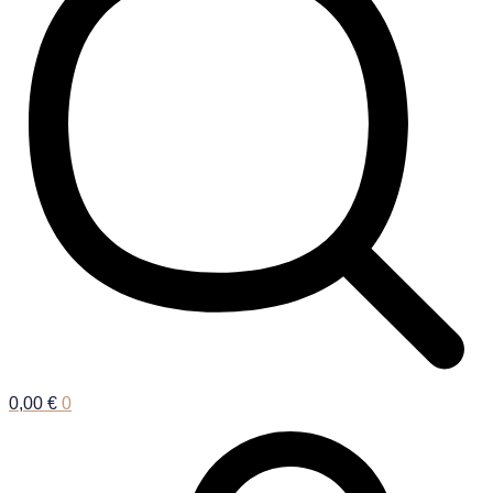
0,00
€
0