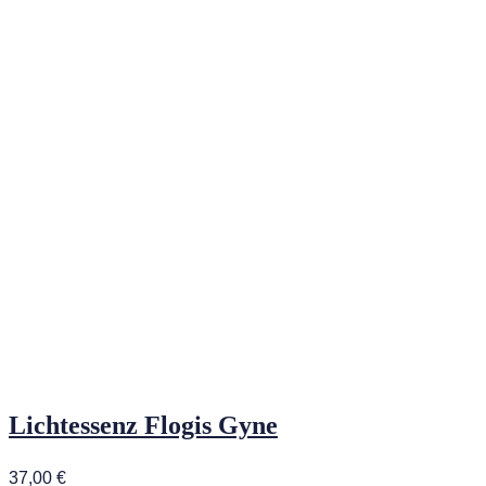
Lichtessenz Flogis Gyne
37,00
€