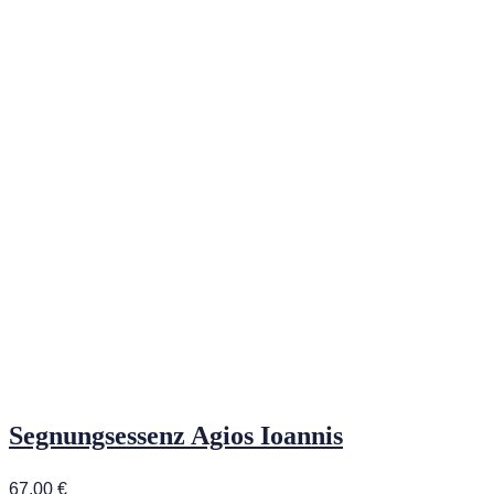
Segnungsessenz Agios Ioannis
67,00
€