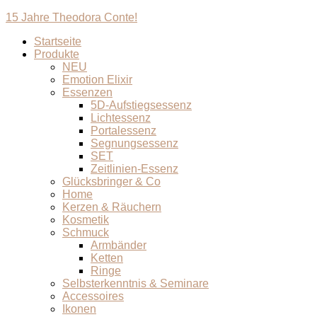
15 Jahre Theodora Conte!
Startseite
Produkte
NEU
Emotion Elixir
Essenzen
5D-Aufstiegsessenz
Lichtessenz
Portalessenz
Segnungsessenz
SET
Zeitlinien-Essenz
Glücksbringer & Co
Home
Kerzen & Räuchern
Kosmetik
Schmuck
Armbänder
Ketten
Ringe
Selbsterkenntnis & Seminare
Accessoires
Ikonen