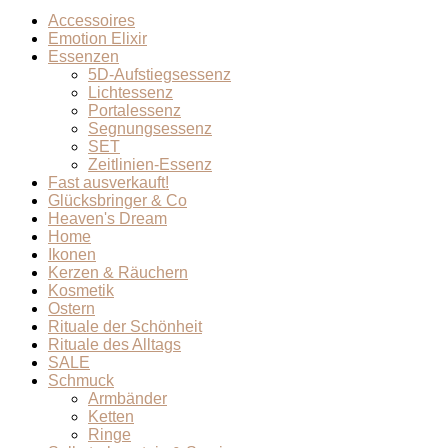
Accessoires
Emotion Elixir
Essenzen
5D-Aufstiegsessenz
Lichtessenz
Portalessenz
Segnungsessenz
SET
Zeitlinien-Essenz
Fast ausverkauft!
Glücksbringer & Co
Heaven's Dream
Home
Ikonen
Kerzen & Räuchern
Kosmetik
Ostern
Rituale der Schönheit
Rituale des Alltags
SALE
Schmuck
Armbänder
Ketten
Ringe