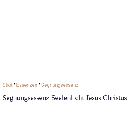
Start
/
Essenzen
/
Segnungsessenz
Segnungsessenz Seelenlicht Jesus Christus