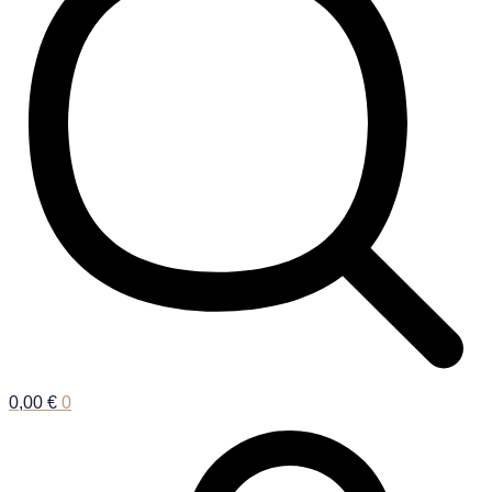
0,00
€
0