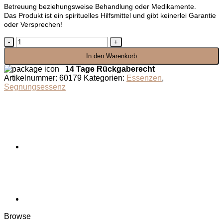
Betreuung beziehungsweise Behandlung oder Medikamente.
Das Produkt ist ein spirituelles Hilfsmittel und gibt keinerlei Garantie
oder Versprechen!
Segnungsessenz
Seelenlicht
In den Warenkorb
Jesus
Christus
14 Tage Rückgaberecht
Menge
Artikelnummer:
60179
Kategorien:
Essenzen
,
Segnungsessenz
Browse