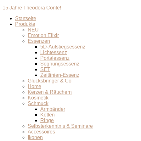
15 Jahre Theodora Conte!
Startseite
Produkte
NEU
Emotion Elixir
Essenzen
5D-Aufstiegsessenz
Lichtessenz
Portalessenz
Segnungsessenz
SET
Zeitlinien-Essenz
Glücksbringer & Co
Home
Kerzen & Räuchern
Kosmetik
Schmuck
Armbänder
Ketten
Ringe
Selbsterkenntnis & Seminare
Accessoires
Ikonen