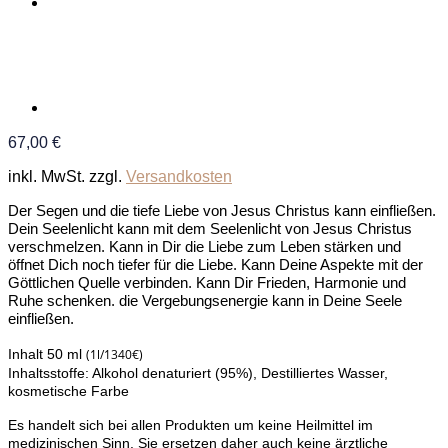
67,00
€
inkl. MwSt.
zzgl.
Versandkosten
Der Segen und die tiefe Liebe von Jesus Christus kann einfließen.
Dein Seelenlicht kann mit dem Seelenlicht von Jesus Christus
verschmelzen. Kann in Dir die Liebe zum Leben stärken und
öffnet Dich noch tiefer für die Liebe. Kann Deine Aspekte mit der
Göttlichen Quelle verbinden. Kann Dir Frieden, Harmonie und
Ruhe schenken. die Vergebungsenergie kann in Deine Seele
einfließen.
(1l/1340€)
Inhalt 50 ml
Inhaltsstoffe: Alkohol denaturiert (95%), Destilliertes Wasser,
kosmetische Farbe
Es handelt sich bei allen Produkten um keine Heilmittel im
medizinischen Sinn. Sie ersetzen daher auch keine ärztliche