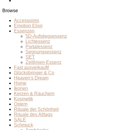
Browse
Accessoires
Emotion Elixir
Essenzen
5D-Aufstiegsessenz
Lichtessenz
Portalessenz
Segnungsessenz
SET
Zeitlinien-Essenz
Fast ausverkauft!
Glücksbringer & Co
Heaven's Dream
Home
Ikonen
Kerzen & Räuchern
Kosmetik
Ostern
Rituale der Schönheit
Rituale des Alltags
SALE
Schmuck