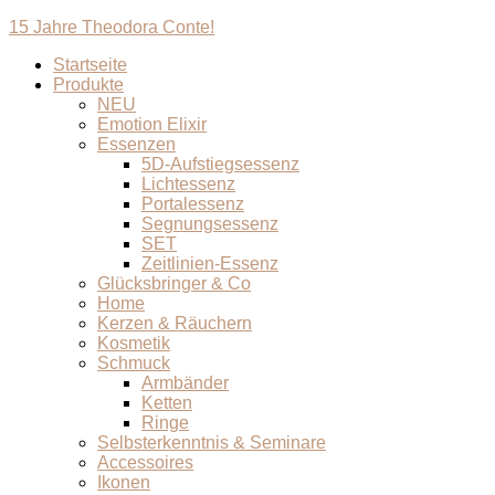
15 Jahre Theodora Conte!
Startseite
Produkte
NEU
Emotion Elixir
Essenzen
5D-Aufstiegsessenz
Lichtessenz
Portalessenz
Segnungsessenz
SET
Zeitlinien-Essenz
Glücksbringer & Co
Home
Kerzen & Räuchern
Kosmetik
Schmuck
Armbänder
Ketten
Ringe
Selbsterkenntnis & Seminare
Accessoires
Ikonen