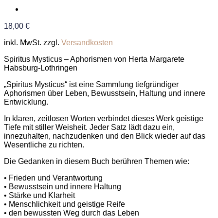
18,00
€
inkl. MwSt.
zzgl.
Versandkosten
Spiritus Mysticus – Aphorismen von Herta Margarete
Habsburg-Lothringen
„Spiritus Mysticus“ ist eine Sammlung tiefgründiger
Aphorismen über Leben, Bewusstsein, Haltung und innere
Entwicklung.
In klaren, zeitlosen Worten verbindet dieses Werk geistige
Tiefe mit stiller Weisheit. Jeder Satz lädt dazu ein,
innezuhalten, nachzudenken und den Blick wieder auf das
Wesentliche zu richten.
Die Gedanken in diesem Buch berühren Themen wie:
• Frieden und Verantwortung
• Bewusstsein und innere Haltung
• Stärke und Klarheit
• Menschlichkeit und geistige Reife
• den bewussten Weg durch das Leben