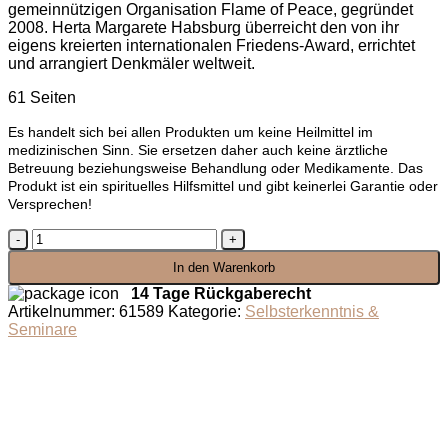
gemeinnützigen Organisation Flame of Peace, gegründet
2008. Herta Margarete Habsburg überreicht den von ihr
eigens kreierten internationalen Friedens-Award, errichtet
und arrangiert Denkmäler weltweit.
61 Seiten
Es handelt sich bei allen Produkten um keine Heilmittel im
medizinischen Sinn. Sie ersetzen daher auch keine ärztliche
Betreuung beziehungsweise Behandlung oder Medikamente. Das
Produkt ist ein spirituelles Hilfsmittel und gibt keinerlei Garantie oder
Versprechen!
Spiritus
Mysticus
In den Warenkorb
-
Aphorismen
14 Tage Rückgaberecht
Menge
Artikelnummer:
61589
Kategorie:
Selbsterkenntnis &
Seminare