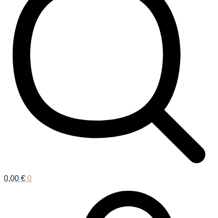
0,00
€
0