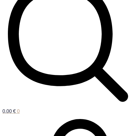
0,00
€
0