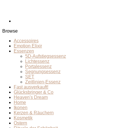
Browse
Accessoires
Emotion Elixir
Essenzen
5D-Aufstiegsessenz
Lichtessenz
Portalessenz
Segnungsessenz
SET
Zeitlinien-Essenz
Fast ausverkauft!
Glücksbringer & Co
Heaven's Dream
Home
Ikonen
Kerzen & Räuchern
Kosmetik
Ostern