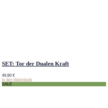
SET: Tor der Dualen Kraft
49,90
€
In den Warenkorb
SALE