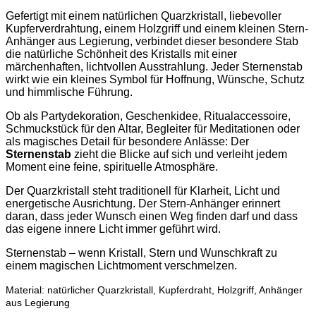
Gefertigt mit einem natürlichen Quarzkristall, liebevoller
Kupferverdrahtung, einem Holzgriff und einem kleinen Stern-
Anhänger aus Legierung, verbindet dieser besondere Stab
die natürliche Schönheit des Kristalls mit einer
märchenhaften, lichtvollen Ausstrahlung. Jeder Sternenstab
wirkt wie ein kleines Symbol für Hoffnung, Wünsche, Schutz
und himmlische Führung.
Ob als Partydekoration, Geschenkidee, Ritualaccessoire,
Schmuckstück für den Altar, Begleiter für Meditationen oder
als magisches Detail für besondere Anlässe: Der
Sternenstab
zieht die Blicke auf sich und verleiht jedem
Moment eine feine, spirituelle Atmosphäre.
Der Quarzkristall steht traditionell für Klarheit, Licht und
energetische Ausrichtung. Der Stern-Anhänger erinnert
daran, dass jeder Wunsch einen Weg finden darf und dass
das eigene innere Licht immer geführt wird.
Sternenstab – wenn Kristall, Stern und Wunschkraft zu
einem magischen Lichtmoment verschmelzen.
Material: natürlicher Quarzkristall, Kupferdraht, Holzgriff, Anhänger
aus Legierung