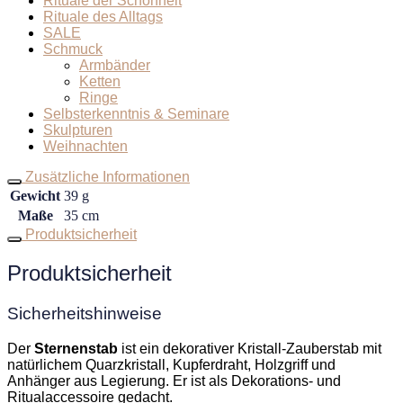
Rituale der Schönheit
Rituale des Alltags
SALE
Schmuck
Armbänder
Ketten
Ringe
Selbsterkenntnis & Seminare
Skulpturen
Weihnachten
Zusätzliche Informationen
Gewicht
39 g
Maße
35 cm
Produktsicherheit
Produktsicherheit
Sicherheitshinweise
Der
Sternenstab
ist ein dekorativer Kristall-Zauberstab mit
natürlichem Quarzkristall, Kupferdraht, Holzgriff und
Anhänger aus Legierung. Er ist als Dekorations- und
Ritualaccessoire gedacht.