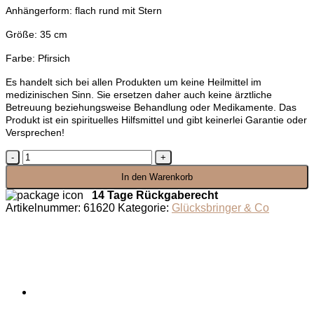
Anhängerform: flach rund mit Stern
Größe: 35 cm
Farbe: Pfirsich
Es handelt sich bei allen Produkten um keine Heilmittel im
medizinischen Sinn. Sie ersetzen daher auch keine ärztliche
Betreuung beziehungsweise Behandlung oder Medikamente. Das
Produkt ist ein spirituelles Hilfsmittel und gibt keinerlei Garantie oder
Versprechen!
Sternenstab
Menge
In den Warenkorb
14 Tage Rückgaberecht
Artikelnummer:
61620
Kategorie:
Glücksbringer & Co