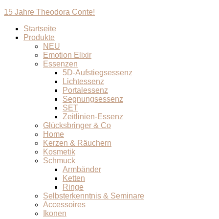
15 Jahre Theodora Conte!
Startseite
Produkte
NEU
Emotion Elixir
Essenzen
5D-Aufstiegsessenz
Lichtessenz
Portalessenz
Segnungsessenz
SET
Zeitlinien-Essenz
Glücksbringer & Co
Home
Kerzen & Räuchern
Kosmetik
Schmuck
Armbänder
Ketten
Ringe
Selbsterkenntnis & Seminare
Accessoires
Ikonen