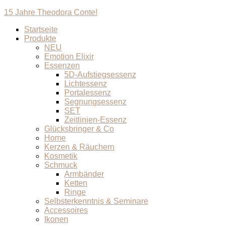
15 Jahre Theodora Conte!
Startseite
Produkte
NEU
Emotion Elixir
Essenzen
5D-Aufstiegsessenz
Lichtessenz
Portalessenz
Segnungsessenz
SET
Zeitlinien-Essenz
Glücksbringer & Co
Home
Kerzen & Räuchern
Kosmetik
Schmuck
Armbänder
Ketten
Ringe
Selbsterkenntnis & Seminare
Accessoires
Ikonen