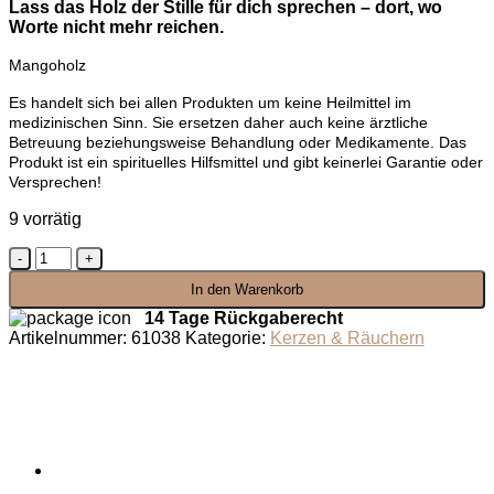
Lass das Holz der Stille für dich sprechen – dort, wo
Worte nicht mehr reichen.
Mangoholz
Es handelt sich bei allen Produkten um keine Heilmittel im
medizinischen Sinn. Sie ersetzen daher auch keine ärztliche
Betreuung beziehungsweise Behandlung oder Medikamente. Das
Produkt ist ein spirituelles Hilfsmittel und gibt keinerlei Garantie oder
Versprechen!
9 vorrätig
Holz
der
In den Warenkorb
Stille
Menge
14 Tage Rückgaberecht
Artikelnummer:
61038
Kategorie:
Kerzen & Räuchern