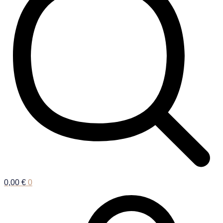
0,00
€
0