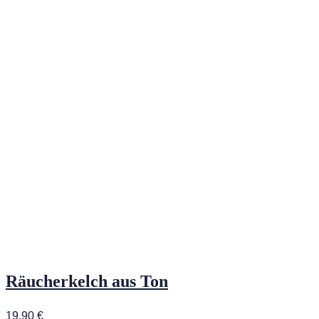
Räucherkelch aus Ton
19,90
€