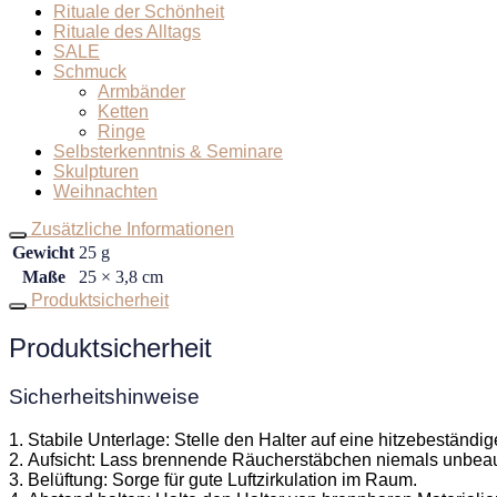
Rituale der Schönheit
Rituale des Alltags
SALE
Schmuck
Armbänder
Ketten
Ringe
Selbsterkenntnis & Seminare
Skulpturen
Weihnachten
Zusätzliche Informationen
Gewicht
25 g
Maße
25 × 3,8 cm
Produktsicherheit
Produktsicherheit
Sicherheitshinweise
1. Stabile Unterlage: Stelle den Halter auf eine hitzebeständig
2. Aufsicht: Lass brennende Räucherstäbchen niemals unbeauf
3. Belüftung: Sorge für gute Luftzirkulation im Raum.