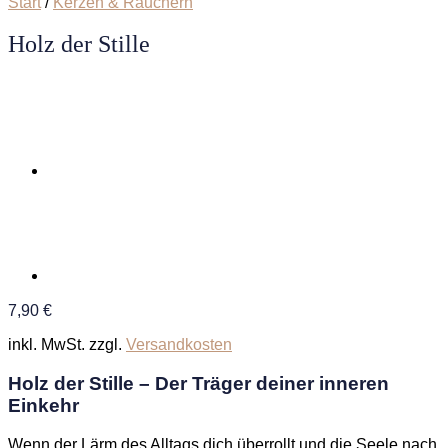
Start
/
Kerzen & Räuchern
Holz der Stille
7,90
€
inkl. MwSt.
zzgl.
Versandkosten
Holz der Stille – Der Träger deiner inneren
Einkehr
Wenn der Lärm des Alltags dich überrollt und die Seele nach