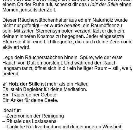
einem Ort der Ruhe ruft, schenkt dir das
Holz der Stille
einen
Moment jenseits der Zeit.
Dieser Räucherstäbchenhalter aus edlem Naturholz wurde
nicht nur gefertigt – er wurde
berufen
, ein Raumöffner zu
sein. Mit zarten Sternensymbolen verziert, lädt er dich ein,
deinem inneren Kosmos zu begegnen. Jeder eingesetzte
Stern steht für eine Lichtfrequenz, die durch deine Zeremonie
aktiviert wird.
Lege dein Räucherstäbchen hinein. Spüre, wie der erste
Hauch von Duft emporsteigt. Und während der Rauch
langsam tanzt, öffnet sich in dir ein heiliger Raum – still, weit,
heilend.
🌿
Holz der Stille
ist mehr als ein Halter.
Es ist ein Begleiter für deine Meditation.
Ein Träger deiner Gebete.
Ein Anker für deine Seele.
Ideal für:
– Zeremonien der Reinigung
– Rituale des Loslassens
– Tägliche Rückverbindung mit deiner inneren Weisheit