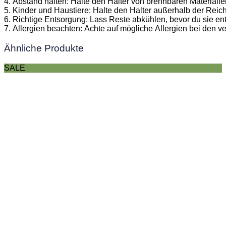
4. Abstand halten: Halte den Halter von brennbaren Materialien
5. Kinder und Haustiere: Halte den Halter außerhalb der Reic
6. Richtige Entsorgung: Lass Reste abkühlen, bevor du sie ent
7. Allergien beachten: Achte auf mögliche Allergien bei den 
Ähnliche Produkte
SALE