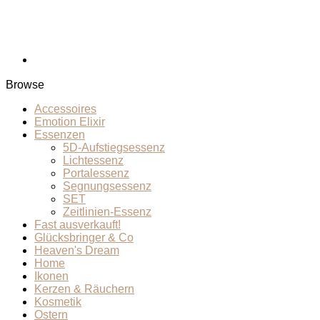
Browse
Accessoires
Emotion Elixir
Essenzen
5D-Aufstiegsessenz
Lichtessenz
Portalessenz
Segnungsessenz
SET
Zeitlinien-Essenz
Fast ausverkauft!
Glücksbringer & Co
Heaven's Dream
Home
Ikonen
Kerzen & Räuchern
Kosmetik
Ostern