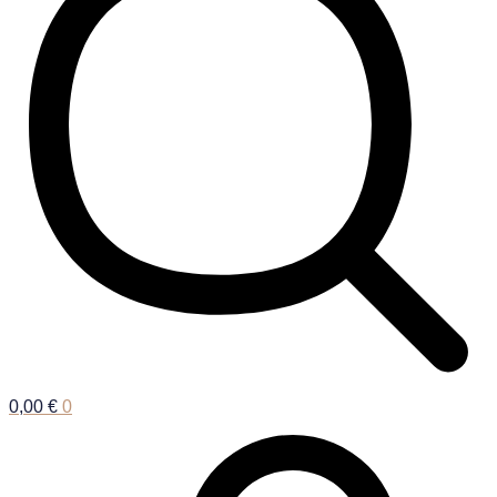
0,00
€
0