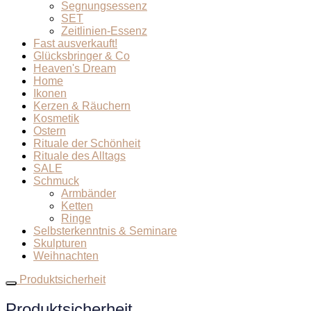
Segnungsessenz
SET
Zeitlinien-Essenz
Fast ausverkauft!
Glücksbringer & Co
Heaven's Dream
Home
Ikonen
Kerzen & Räuchern
Kosmetik
Ostern
Rituale der Schönheit
Rituale des Alltags
SALE
Schmuck
Armbänder
Ketten
Ringe
Selbsterkenntnis & Seminare
Skulpturen
Weihnachten
Produktsicherheit
Produktsicherheit