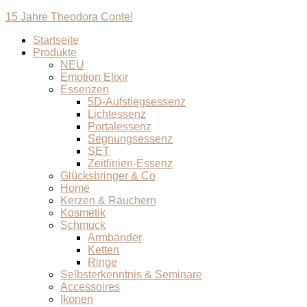
15 Jahre Theodora Conte!
Startseite
Produkte
NEU
Emotion Elixir
Essenzen
5D-Aufstiegsessenz
Lichtessenz
Portalessenz
Segnungsessenz
SET
Zeitlinien-Essenz
Glücksbringer & Co
Home
Kerzen & Räuchern
Kosmetik
Schmuck
Armbänder
Ketten
Ringe
Selbsterkenntnis & Seminare
Accessoires
Ikonen