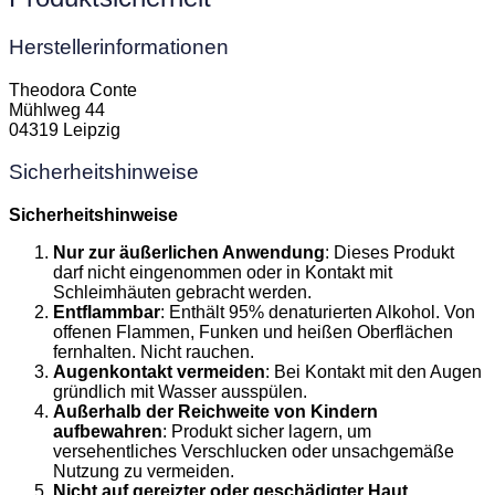
Herstellerinformationen
Theodora Conte
Mühlweg 44
04319 Leipzig
Sicherheitshinweise
Sicherheitshinweise
Nur zur äußerlichen Anwendung
: Dieses Produkt
darf nicht eingenommen oder in Kontakt mit
Schleimhäuten gebracht werden.
Entflammbar
: Enthält 95% denaturierten Alkohol. Von
offenen Flammen, Funken und heißen Oberflächen
fernhalten. Nicht rauchen.
Augenkontakt vermeiden
: Bei Kontakt mit den Augen
gründlich mit Wasser ausspülen.
Außerhalb der Reichweite von Kindern
aufbewahren
: Produkt sicher lagern, um
versehentliches Verschlucken oder unsachgemäße
Nutzung zu vermeiden.
Nicht auf gereizter oder geschädigter Haut