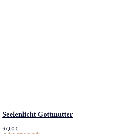
Seelenlicht Gottmutter
67,00
€