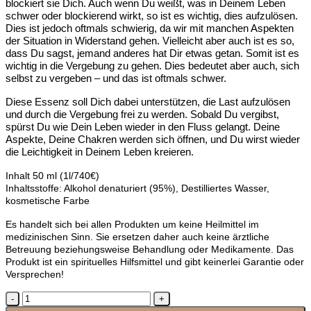
blockiert sie Dich. Auch wenn Du weißt, was in Deinem Leben
schwer oder blockierend wirkt, so ist es wichtig, dies aufzulösen.
Dies ist jedoch oftmals schwierig, da wir mit manchen Aspekten
der Situation in Widerstand gehen. Vielleicht aber auch ist es so,
dass Du sagst, jemand anderes hat Dir etwas getan. Somit ist es
wichtig in die Vergebung zu gehen. Dies bedeutet aber auch, sich
selbst zu vergeben – und das ist oftmals schwer.
Diese Essenz soll Dich dabei unterstützen, die Last aufzulösen
und durch die Vergebung frei zu werden. Sobald Du vergibst,
spürst Du wie Dein Leben wieder in den Fluss gelangt. Deine
Aspekte, Deine Chakren werden sich öffnen, und Du wirst wieder
die Leichtigkeit in Deinem Leben kreieren.
Inhalt 50 ml (1l/740€)
Inhaltsstoffe: Alkohol denaturiert (95%), Destilliertes Wasser,
kosmetische Farbe
Es handelt sich bei allen Produkten um keine Heilmittel im
medizinischen Sinn. Sie ersetzen daher auch keine ärztliche
Betreuung beziehungsweise Behandlung oder Medikamente. Das
Produkt ist ein spirituelles Hilfsmittel und gibt keinerlei Garantie oder
Versprechen!
Lichtessenz
Gral