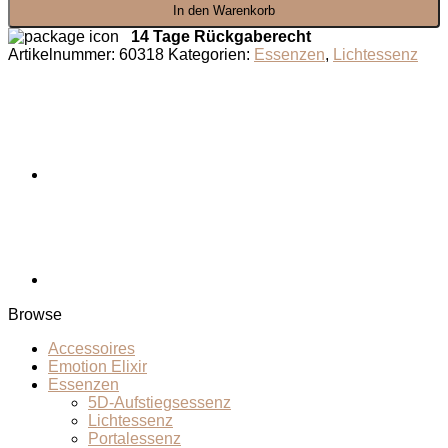
In den Warenkorb
der
Vergebung
14 Tage Rückgaberecht
Menge
Artikelnummer:
60318
Kategorien:
Essenzen
,
Lichtessenz
Browse
Accessoires
Emotion Elixir
Essenzen
5D-Aufstiegsessenz
Lichtessenz
Portalessenz