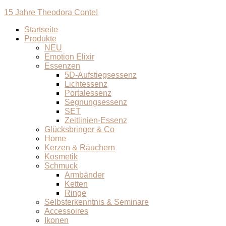
15 Jahre Theodora Conte!
Startseite
Produkte
NEU
Emotion Elixir
Essenzen
5D-Aufstiegsessenz
Lichtessenz
Portalessenz
Segnungsessenz
SET
Zeitlinien-Essenz
Glücksbringer & Co
Home
Kerzen & Räuchern
Kosmetik
Schmuck
Armbänder
Ketten
Ringe
Selbsterkenntnis & Seminare
Accessoires
Ikonen