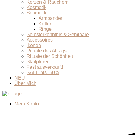
Kerzen & Räuchern
Kosmetik
Schmuck
Armbänder
Ketten
Ringe
Selbsterkenntnis & Seminare
Accessoires
Ikonen
Rituale des Alltags
Rituale der Schönheit
Skulpturen
Fast ausverkauft!
SALE bis -50%
NEU
Über Mich
Mein Konto