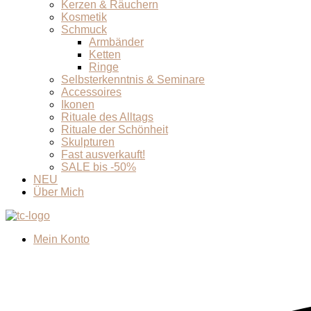
Kerzen & Räuchern
Kosmetik
Schmuck
Armbänder
Ketten
Ringe
Selbsterkenntnis & Seminare
Accessoires
Ikonen
Rituale des Alltags
Rituale der Schönheit
Skulpturen
Fast ausverkauft!
SALE bis -50%
NEU
Über Mich
Mein Konto