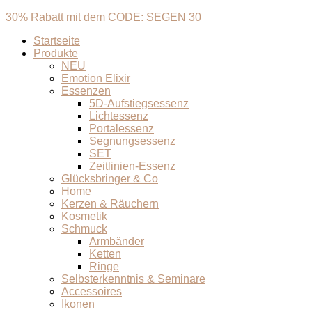
30% Rabatt mit dem CODE: SEGEN 30
Startseite
Produkte
NEU
Emotion Elixir
Essenzen
5D-Aufstiegsessenz
Lichtessenz
Portalessenz
Segnungsessenz
SET
Zeitlinien-Essenz
Glücksbringer & Co
Home
Kerzen & Räuchern
Kosmetik
Schmuck
Armbänder
Ketten
Ringe
Selbsterkenntnis & Seminare
Accessoires
Ikonen