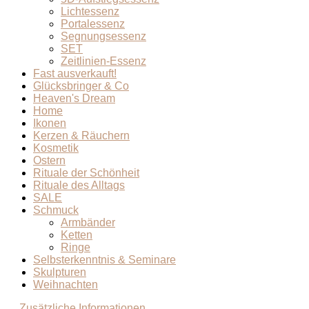
Lichtessenz
Portalessenz
Segnungsessenz
SET
Zeitlinien-Essenz
Fast ausverkauft!
Glücksbringer & Co
Heaven's Dream
Home
Ikonen
Kerzen & Räuchern
Kosmetik
Ostern
Rituale der Schönheit
Rituale des Alltags
SALE
Schmuck
Armbänder
Ketten
Ringe
Selbsterkenntnis & Seminare
Skulpturen
Weihnachten
Zusätzliche Informationen