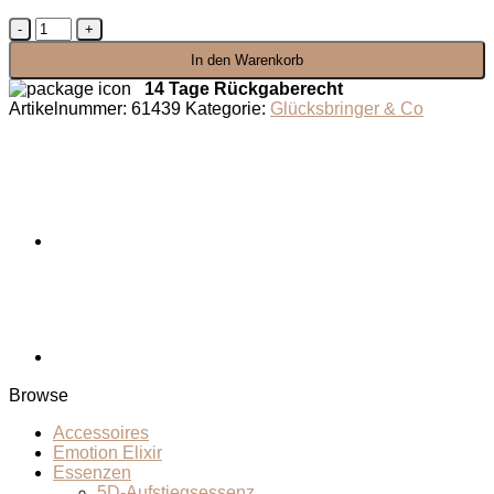
Obsidian-
Eule
In den Warenkorb
Menge
14 Tage Rückgaberecht
Artikelnummer:
61439
Kategorie:
Glücksbringer & Co
Browse
Accessoires
Emotion Elixir
Essenzen
5D-Aufstiegsessenz