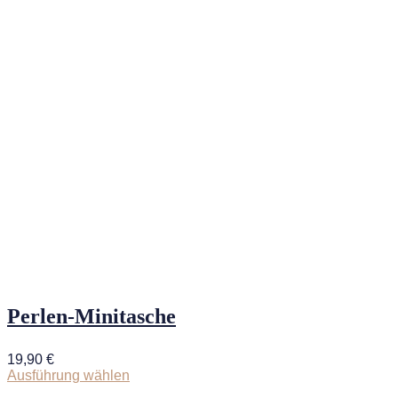
Perlen-Minitasche
19,90
€
Ausführung wählen
Dieses