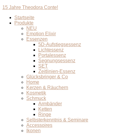
15 Jahre Theodora Conte!
Startseite
Produkte
NEU
Emotion Elixir
Essenzen
5D-Aufstiegsessenz
Lichtessenz
Portalessenz
Segnungsessenz
SET
Zeitlinien-Essenz
Glücksbringer & Co
Home
Kerzen & Räuchern
Kosmetik
Schmuck
Armbänder
Ketten
Ringe
Selbsterkenntnis & Seminare
Accessoires
Ikonen