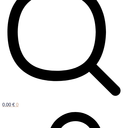
0,00
€
0