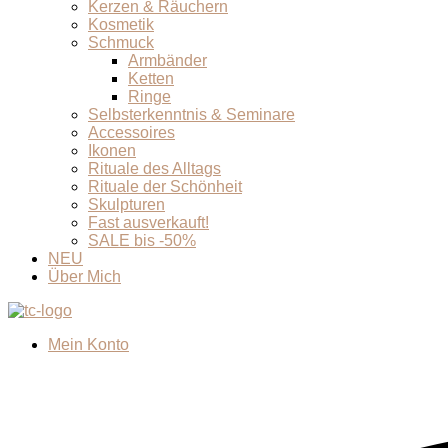
Kerzen & Räuchern
Kosmetik
Schmuck
Armbänder
Ketten
Ringe
Selbsterkenntnis & Seminare
Accessoires
Ikonen
Rituale des Alltags
Rituale der Schönheit
Skulpturen
Fast ausverkauft!
SALE bis -50%
NEU
Über Mich
Mein Konto