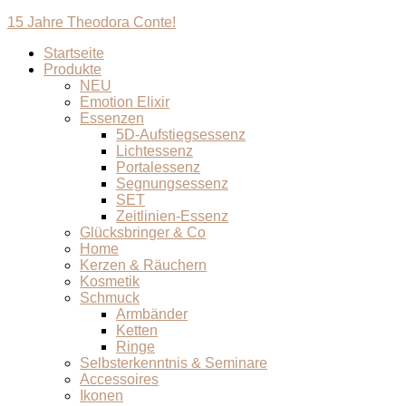
15 Jahre Theodora Conte!
Startseite
Produkte
NEU
Emotion Elixir
Essenzen
5D-Aufstiegsessenz
Lichtessenz
Portalessenz
Segnungsessenz
SET
Zeitlinien-Essenz
Glücksbringer & Co
Home
Kerzen & Räuchern
Kosmetik
Schmuck
Armbänder
Ketten
Ringe
Selbsterkenntnis & Seminare
Accessoires
Ikonen