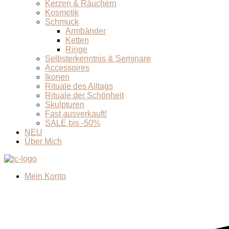
Kerzen & Räuchern
Kosmetik
Schmuck
Armbänder
Ketten
Ringe
Selbsterkenntnis & Seminare
Accessoires
Ikonen
Rituale des Alltags
Rituale der Schönheit
Skulpturen
Fast ausverkauft!
SALE bis -50%
NEU
Über Mich
Mein Konto