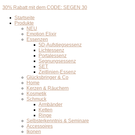
30% Rabatt mit dem CODE: SEGEN 30
Startseite
Produkte
NEU
Emotion Elixir
Essenzen
5D-Aufstiegsessenz
Lichtessenz
Portalessenz
Segnungsessenz
SET
Zeitlinien-Essenz
Glücksbringer & Co
Home
Kerzen & Räuchern
Kosmetik
Schmuck
Armbänder
Ketten
Ringe
Selbsterkenntnis & Seminare
Accessoires
Ikonen