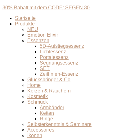
30% Rabatt mit dem CODE: SEGEN 30
Startseite
Produkte
NEU
Emotion Elixir
Essenzen
5D-Aufstiegsessenz
Lichtessenz
Portalessenz
Segnungsessenz
SET
Zeitlinien-Essenz
Glücksbringer & Co
Home
Kerzen & Räuchern
Kosmetik
Schmuck
Armbänder
Ketten
Ringe
Selbsterkenntnis & Seminare
Accessoires
Ikonen