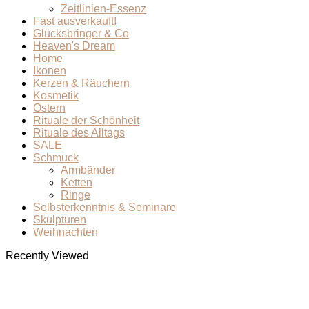
Zeitlinien-Essenz
Fast ausverkauft!
Glücksbringer & Co
Heaven's Dream
Home
Ikonen
Kerzen & Räuchern
Kosmetik
Ostern
Rituale der Schönheit
Rituale des Alltags
SALE
Schmuck
Armbänder
Ketten
Ringe
Selbsterkenntnis & Seminare
Skulpturen
Weihnachten
Recently Viewed