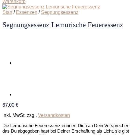
Warenkorb
Start
/
Essenzen
/
Segnungsessenz
Segnungsessenz Lemurische Feueressenz
67,00
€
inkl. MwSt.
zzgl.
Versandkosten
Die Lemurische Feueressenz erinnert Dich an Dein Versprechen
das Du abgegeben hast bei Deiner Erschaffung als Licht, sie gibt