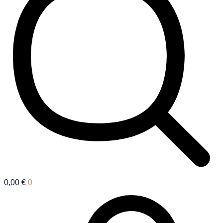
0,00
€
0