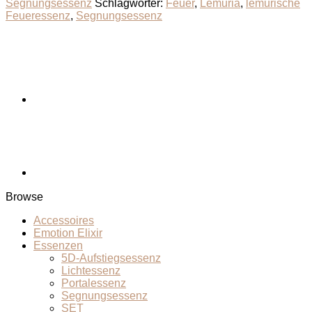
Segnungsessenz
Schlagwörter:
Feuer
,
Lemuria
,
lemurische
Feueressenz
,
Segnungsessenz
Browse
Accessoires
Emotion Elixir
Essenzen
5D-Aufstiegsessenz
Lichtessenz
Portalessenz
Segnungsessenz
SET