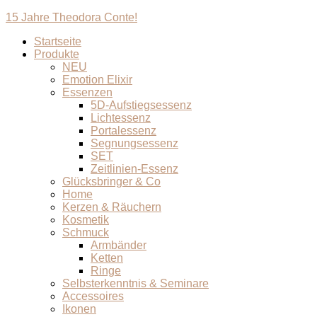
15 Jahre Theodora Conte!
Startseite
Produkte
NEU
Emotion Elixir
Essenzen
5D-Aufstiegsessenz
Lichtessenz
Portalessenz
Segnungsessenz
SET
Zeitlinien-Essenz
Glücksbringer & Co
Home
Kerzen & Räuchern
Kosmetik
Schmuck
Armbänder
Ketten
Ringe
Selbsterkenntnis & Seminare
Accessoires
Ikonen