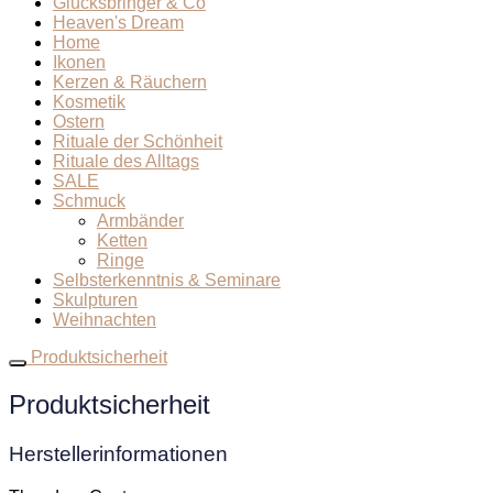
Glücksbringer & Co
Heaven's Dream
Home
Ikonen
Kerzen & Räuchern
Kosmetik
Ostern
Rituale der Schönheit
Rituale des Alltags
SALE
Schmuck
Armbänder
Ketten
Ringe
Selbsterkenntnis & Seminare
Skulpturen
Weihnachten
Produktsicherheit
Produktsicherheit
Herstellerinformationen