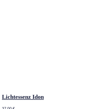
Lichtessenz Idon
37,00
€