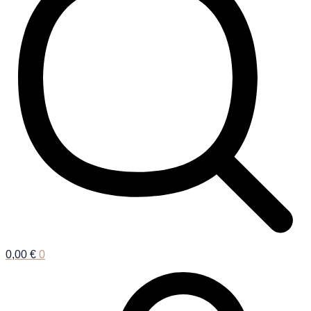
0,00
€
0