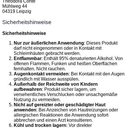
Theodora Conte
Mühlweg 44
04319 Leipzig
Sicherheitshinweise
Sicherheitshinweise
Nur zur äußerlichen Anwendung
: Dieses Produkt
darf nicht eingenommen oder in Kontakt mit
Schleimhäuten gebracht werden.
Entflammbar
: Enthält 95% denaturierten Alkohol. Von
offenen Flammen, Funken und heißen Oberflächen
fernhalten. Nicht rauchen.
Augenkontakt vermeiden
: Bei Kontakt mit den Augen
gründlich mit Wasser ausspülen.
Außerhalb der Reichweite von Kindern
aufbewahren
: Produkt sicher lagern, um
versehentliches Verschlucken oder unsachgemäße
Nutzung zu vermeiden.
Nicht auf gereizter oder geschädigter Haut
anwenden
: Bei Anzeichen von Hautreizungen oder
allergischen Reaktionen die Anwendung sofort
abbrechen und einen Arzt konsultieren.
Kühl und trocken lagern
: Vor direkter