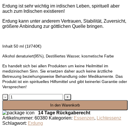
Erdung ist sehr wichtig im irdischen Leben, spirituell aber
auch zum Irdischen existieren!
Erdung kann unter anderem Vertrauen, Stabilität, Zuversicht,
größere Anbindung zur göttlichen Quelle bringen.
Inhalt 50 ml (1l/740€)
Alkohol denaturiert(95%), Destilliertes Wasser, kosmetische Farbe
Es handelt sich bei allen Produkten um keine Heilmittel im
medizinischen Sinn. Sie ersetzen daher auch keine ärztliche
Betreuung beziehungsweise Behandlung oder Medikamente. Das
Produkt ist ein spirituelles Hilfsmittel und gibt keinerlei Garantie oder
Versprechen!
Lichtessenz
Erdung
In den Warenkorb
Menge
14 Tage Rückgaberecht
Artikelnummer:
60380
Kategorien:
Essenzen
,
Lichtessenz
Schlagwort:
Erdung