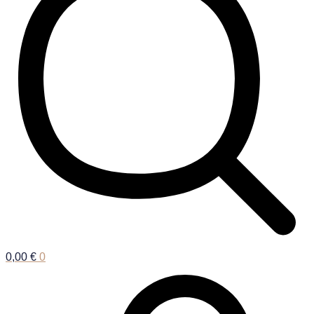
0,00
€
0