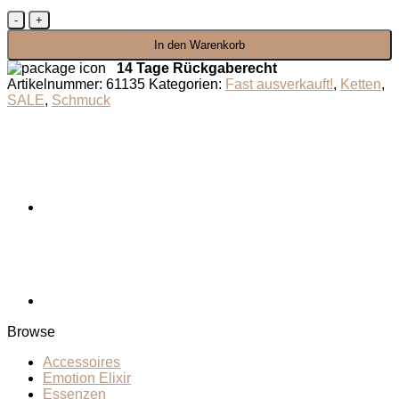
Pfau
des
In den Warenkorb
Waldes
Menge
14 Tage Rückgaberecht
Artikelnummer:
61135
Kategorien:
Fast ausverkauft!
,
Ketten
,
SALE
,
Schmuck
Browse
Accessoires
Emotion Elixir
Essenzen