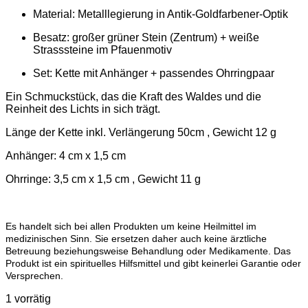
Material: Metalllegierung in Antik-Goldfarbener-Optik
Besatz: großer grüner Stein (Zentrum) + weiße
Strasssteine im Pfauenmotiv
Set: Kette mit Anhänger + passendes Ohrringpaar
Ein Schmuckstück, das die Kraft des Waldes und die
Reinheit des Lichts in sich trägt.
Länge der Kette inkl. Verlängerung 50cm , Gewicht 12 g
Anhänger: 4 cm x 1,5 cm
Ohrringe: 3,5 cm x 1,5 cm , Gewicht 11 g
Es handelt sich bei allen Produkten um keine Heilmittel im
medizinischen Sinn. Sie ersetzen daher auch keine ärztliche
Betreuung beziehungsweise Behandlung oder Medikamente. Das
Produkt ist ein spirituelles Hilfsmittel und gibt keinerlei Garantie oder
Versprechen.
1 vorrätig