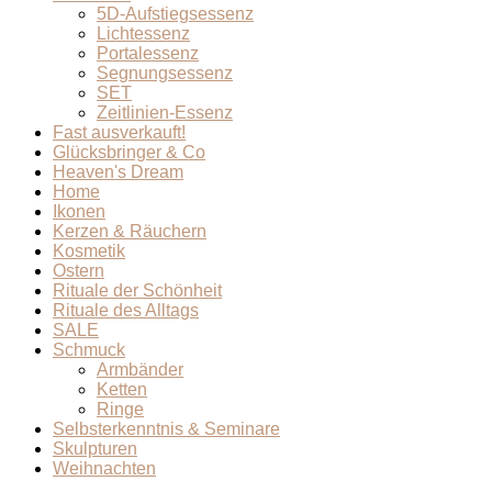
5D-Aufstiegsessenz
Lichtessenz
Portalessenz
Segnungsessenz
SET
Zeitlinien-Essenz
Fast ausverkauft!
Glücksbringer & Co
Heaven's Dream
Home
Ikonen
Kerzen & Räuchern
Kosmetik
Ostern
Rituale der Schönheit
Rituale des Alltags
SALE
Schmuck
Armbänder
Ketten
Ringe
Selbsterkenntnis & Seminare
Skulpturen
Weihnachten