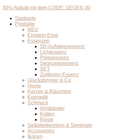
30% Rabatt mit dem CODE: SEGEN 30
Startseite
Produkte
NEU
Emotion Elixir
Essenzen
5D-Aufstiegsessenz
Lichtessenz
Portalessenz
Segnungsessenz
SET
Zeitlinien-Essenz
Glücksbringer & Co
Home
Kerzen & Räuchern
Kosmetik
Schmuck
Armbänder
Ketten
Ringe
Selbsterkenntnis & Seminare
Accessoires
Ikonen