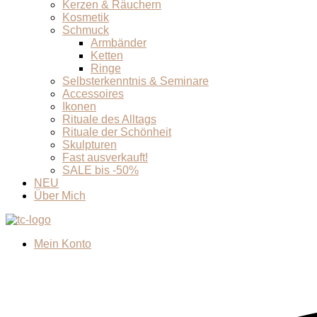
Kerzen & Räuchern
Kosmetik
Schmuck
Armbänder
Ketten
Ringe
Selbsterkenntnis & Seminare
Accessoires
Ikonen
Rituale des Alltags
Rituale der Schönheit
Skulpturen
Fast ausverkauft!
SALE bis -50%
NEU
Über Mich
Mein Konto