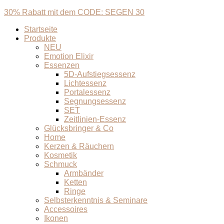
30% Rabatt mit dem CODE: SEGEN 30
Startseite
Produkte
NEU
Emotion Elixir
Essenzen
5D-Aufstiegsessenz
Lichtessenz
Portalessenz
Segnungsessenz
SET
Zeitlinien-Essenz
Glücksbringer & Co
Home
Kerzen & Räuchern
Kosmetik
Schmuck
Armbänder
Ketten
Ringe
Selbsterkenntnis & Seminare
Accessoires
Ikonen